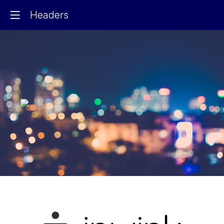
Headers