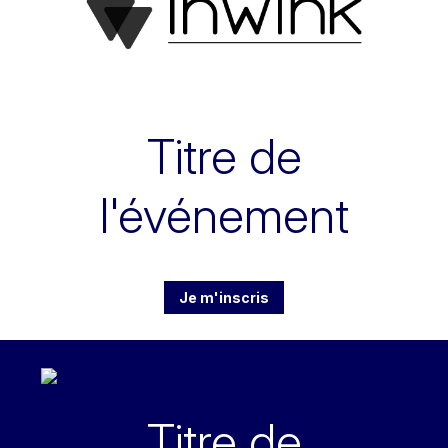
Titre de
l'événement
Je m'inscris
Titre de