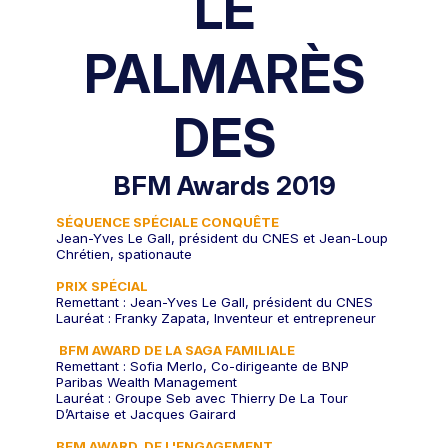
LE
PALMARÈS
DES
BFM Awards 2019
SÉQUENCE SPÉCIALE CONQUÊTE
Jean-Yves Le Gall, président du CNES et Jean-Loup
Chrétien, spationaute
PRIX SPÉCIAL
Remettant : Jean-Yves Le Gall, président du CNES
Lauréat : Franky Zapata, Inventeur et entrepreneur
BFM AWARD DE LA SAGA FAMILIALE
Remettant : Sofia Merlo, Co-dirigeante de BNP
Paribas Wealth Management
Lauréat : Groupe Seb avec Thierry De La Tour
D’Artaise et Jacques Gairard
BFM AWARD DE L'ENGAGEMENT